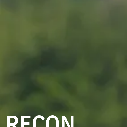
RECON