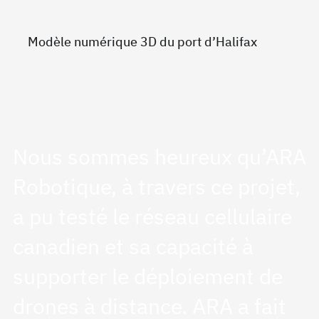
Modèle numérique 3D du port d’Halifax
Nous sommes heureux qu’ARA
Robotique, à travers ce projet,
a pu testé le réseau cellulaire
canadien et sa capacité à
supporter le déploiement de
drones à distance. ARA a fait